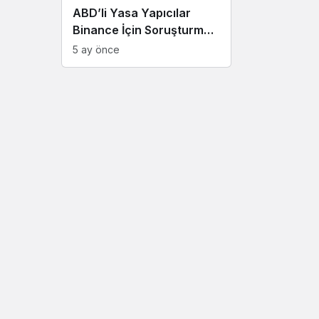
ABD’li Yasa Yapıcılar
Binance İçin Soruşturma
İstedi
5 ay önce