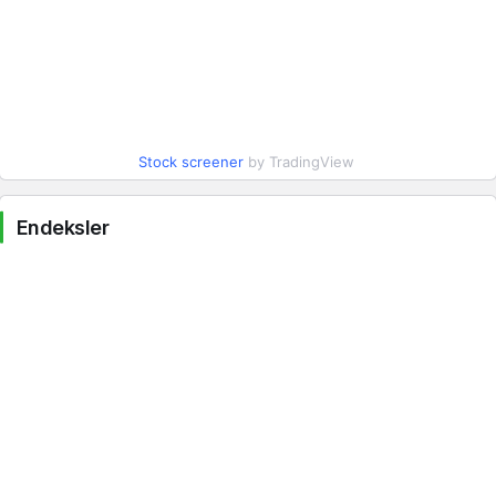
Stock screener
by TradingView
Endeksler