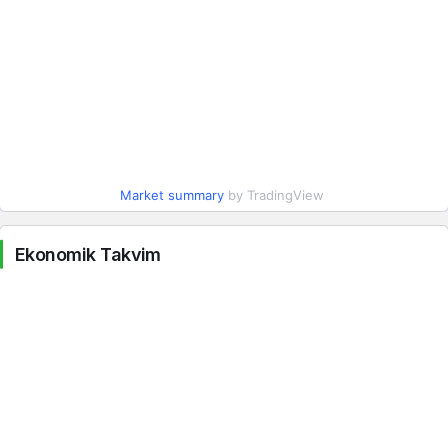
Market summary
by TradingView
Ekonomik Takvim