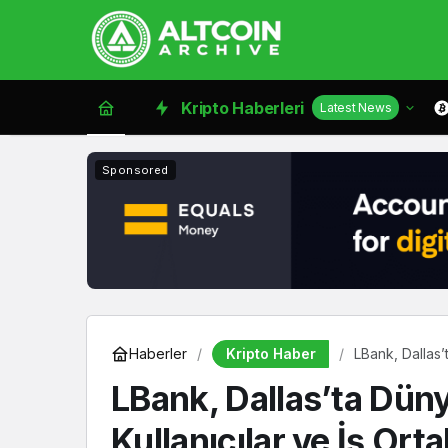
Kripto Haberleri
Latest News
Sponsored
Kripto Haber
Haberler
LBank, Dallas’
LBank, Dallas’ta Dün
Kullanıcılar ve İş Orta