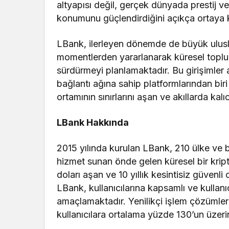
altyapısı değil, gerçek dünyada prestij 
konumunu güçlendirdiğini açıkça ortaya
LBank, ilerleyen dönemde de büyük uluslar
momentlerden yararlanarak küresel toplulu
sürdürmeyi planlamaktadır. Bu girişimler 
bağlantı ağına sahip platformlarından bir
ortamının sınırlarını aşan ve akıllarda k
LBank Hakkında
2015 yılında kurulan LBank, 210 ülke ve b
hizmet sunan önde gelen küresel bir kript
doları aşan ve 10 yıllık kesintisiz güvenli
LBank, kullanıcılarına kapsamlı ve kullan
amaçlamaktadır. Yenilikçi işlem çözümleri
kullanıcılara ortalama yüzde 130’un üzerin