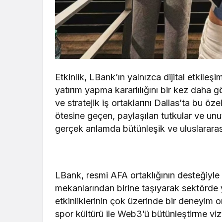
Etkinlik, LBank’ın yalnızca dijital etkileş
yatırım yapma kararlılığını bir kez daha g
ve stratejik iş ortaklarını Dallas’ta bu 
ötesine geçen, paylaşılan tutkular ve un
gerçek anlamda bütünleşik ve uluslararası
LBank, resmi AFA ortaklığının desteğiyle 
mekanlarından birine taşıyarak sektörde y
etkinliklerinin çok üzerinde bir deneyim
spor kültürü ile Web3’ü bütünleştirme viz