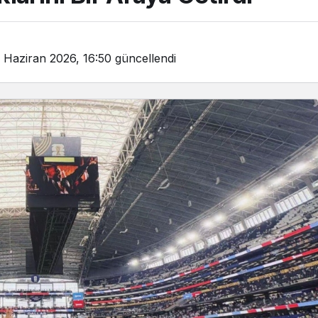
 Haziran 2026, 16:50
güncellendi