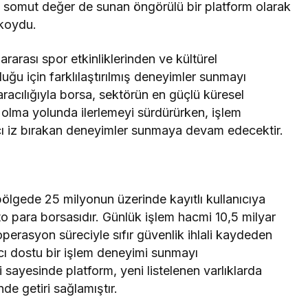
ve somut değer de sunan öngörülü bir platform olarak
 koydu.
arası spor etkinliklerinden ve kültürel
ğu için farklılaştırılmış deneyimler sunmayı
aracılığıyla borsa, sektörün en güçlü küresel
i olma yolunda ilerlemeyi sürdürürken, işlem
alıcı iz bırakan deneyimler sunmaya devam edecektir.
ölgede 25 milyonun üzerinde kayıtlı kullanıcıya
o para borsasıdır. Günlük işlem hacmi 10,5 milyar
 operasyon süreciyle sıfır güvenlik ihlali kaydeden
ıcı dostu bir işlem deneyimi sunmayı
 sayesinde platform, yeni listelenen varlıklarda
de getiri sağlamıştır.