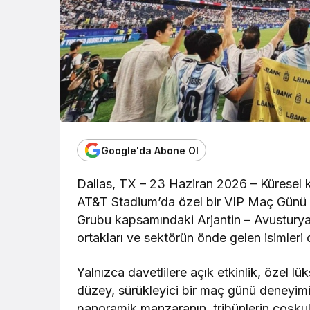
Google'da Abone Ol
Dallas, TX – 23 Haziran 2026 – Küresel k
AT&T Stadium’da özel bir VIP Maç Günü 
Grubu kapsamındaki Arjantin – Avusturya ma
ortakları ve sektörün önde gelen isimleri 
Yalnızca davetlilere açık etkinlik, özel lük
düzey, sürükleyici bir maç günü deneyim
panoramik manzaranın, tribünlerin coşku