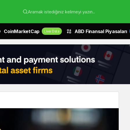
Aramak istediğiniz kelimeyi yazın..
CoinMarketCap
ABD Finansal Piyasaları
Live Data