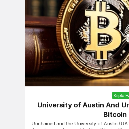
Kripto 
University of Austin And U
Bitcoi
Unchained and the University of Austin (UA