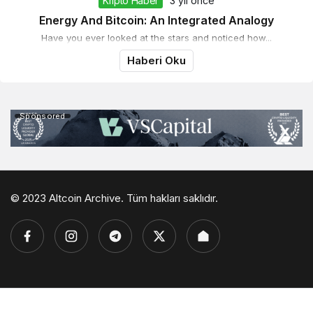
Kripto Haber
3 yıl önce
Energy And Bitcoin: An Integrated Analogy
Have you ever looked at the stars and noticed how...
Haberi Oku
Sponsored
© 2023 Altcoin Archive. Tüm hakları saklıdır.