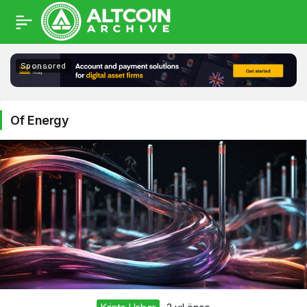
Of
Sponsored
Energy
Haberleri
Of Energy