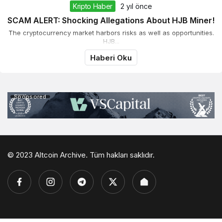
Kripto Haber
2 yıl önce
SCAM ALERT: Shocking Allegations About HJB Miner!
The cryptocurrency market harbors risks as well as opportunities.
HJB...
Haberi Oku
Sponsored
© 2023 Altcoin Archive. Tüm hakları saklıdır.