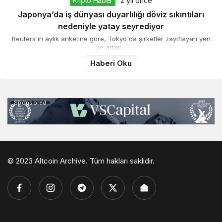
Kripto Haber
2 yıl önce
Japonya’da iş dünyası duyarlılığı döviz sıkıntıları
nedeniyle yatay seyrediyor
Reuters'ın aylık anketine göre, Tokyo'da şirketler zayıflayan yen
ve artan...
Haberi Oku
Sponsored
© 2023 Altcoin Archive. Tüm hakları saklıdır.