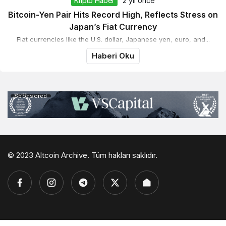
Kripto Haber
2 yıl önce
Bitcoin-Yen Pair Hits Record High, Reflects Stress on
Japan’s Fiat Currency
Fiat currencies like the U.S. dollar, Japanese yen, euro, and...
Haberi Oku
Sponsored
© 2023 Altcoin Archive. Tüm hakları saklıdır.