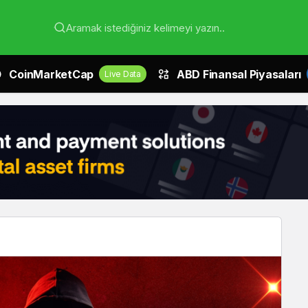
Aramak istediğiniz kelimeyi yazın..
CoinMarketCap
ABD Finansal Piyasaları
Live Data