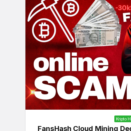
Kripto 
FansHash Cloud Mining Dece