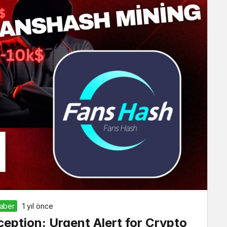
Haber
1 yıl önce
ption: Urgent Alert for Crypto