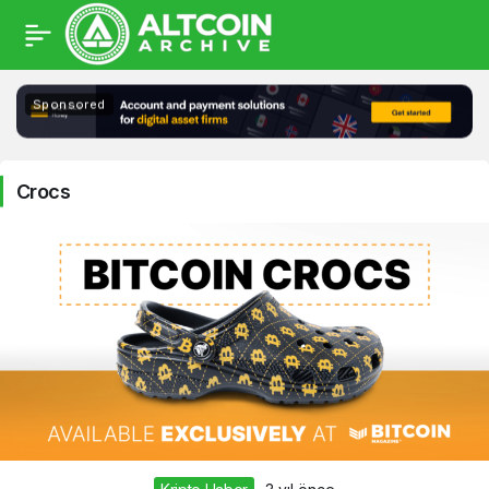
Crocs
Sponsored
Haberleri
Crocs