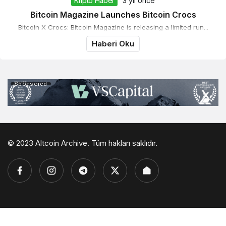
Kripto Haber
3 yıl önce
Bitcoin Magazine Launches Bitcoin Crocs
Bitcoin X Crocs: Bitcoin Magazine is releasing a limited run...
Haberi Oku
Sponsored
© 2023 Altcoin Archive. Tüm hakları saklıdır.