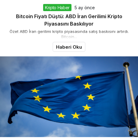
Kripto Haber
5 ay önce
Bitcoin Fiyatı Düştü: ABD İran Gerilimi Kripto
Piyasasını Baskılıyor
Özet ABD İran gerilimi kripto piyasasında satış baskısını artırdı.
Bitcoin...
Haberi Oku