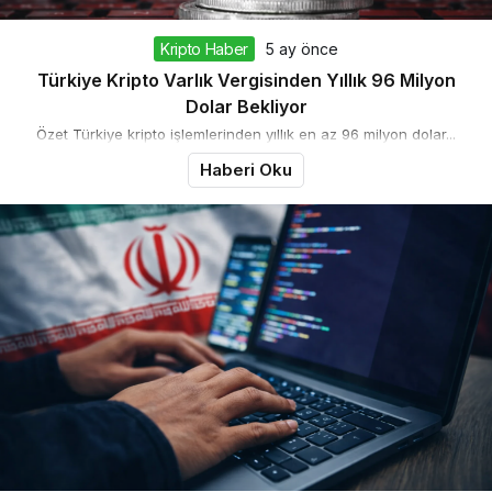
Kripto Haber
5 ay önce
Türkiye Kripto Varlık Vergisinden Yıllık 96 Milyon
Dolar Bekliyor
Özet Türkiye kripto işlemlerinden yıllık en az 96 milyon dolar...
Haberi Oku