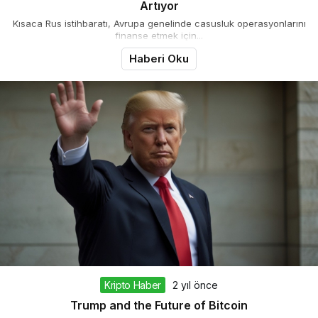
Artıyor
Kısaca Rus istihbaratı, Avrupa genelinde casusluk operasyonlarını
finanse etmek için...
Haberi Oku
Kripto Haber
2 yıl önce
Trump and the Future of Bitcoin