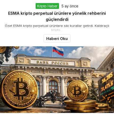
Kripto Haber
5 ay önce
ESMA kripto perpetual ürünlere yönelik rehberini
güçlendirdi
Özet ESMA kripto perpetual ürünlere sıkı kurallar getirdi. Kaldıraçlı
kripto...
Haberi Oku