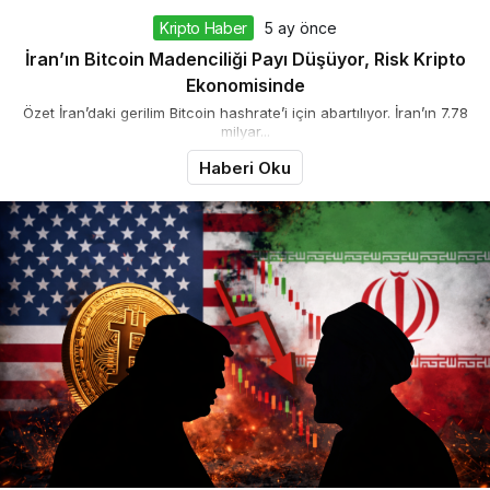
Kripto Haber
5 ay önce
İran’ın Bitcoin Madenciliği Payı Düşüyor, Risk Kripto
Ekonomisinde
Özet İran’daki gerilim Bitcoin hashrate’i için abartılıyor. İran’ın 7.78
milyar...
Haberi Oku