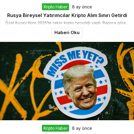
Kripto Haber
8 ay önce
Rusya Bireysel Yatırımcılar Kripto Alım Sınırı Getirdi
Özet Kuzey Kore 2025’te rekor kripto hırsızlığı yaptı. Rapora göre...
Haberi Oku
Kripto Haber
8 ay önce