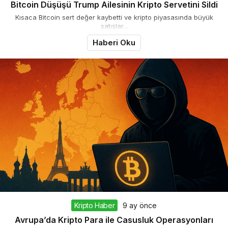
Bitcoin Düşüşü Trump Ailesinin Kripto Servetini Sildi
Kısaca Bitcoin sert değer kaybetti ve kripto piyasasında büyük
satışlar...
Haberi Oku
Kripto Haber
9 ay önce
Avrupa’da Kripto Para ile Casusluk Operasyonları