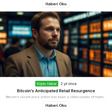
Haberi Oku
Kripto Haber
2 yıl önce
Bitcoin’s Anticipated Retail Resurgence
Bitcoin's recent price action has been a rollercoaster of highs...
Haberi Oku