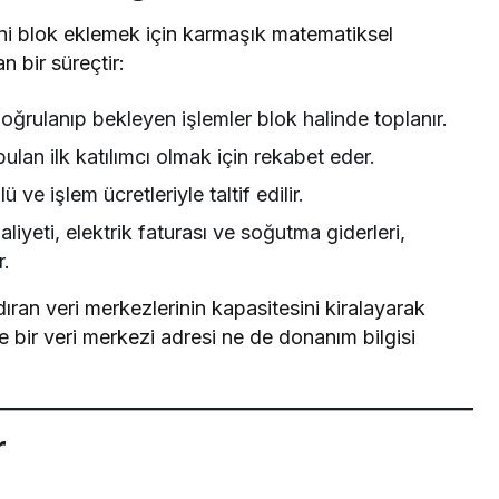
eni blok eklemek için karmaşık matematiksel
n bir süreçtir:
doğrulanıp bekleyen işlemler blok halinde toplanır.
ulan ilk katılımcı olmak için rekabet eder.
 ve işlem ücretleriyle taltif edilir.
iyeti, elektrik faturası ve soğutma giderleri,
r.
dıran veri merkezlerinin kapasitesini kiralayarak
e bir veri merkezi adresi ne de donanım bilgisi
r