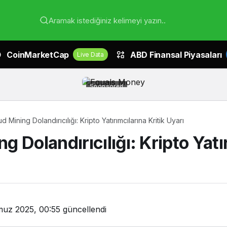
Aramak istediğiniz kelimeyi yazın..
CoinMarketCap
ABD Finansal Piyasaları
Live Data
Sponsored
Mining Dolandırıcılığı: Kripto Yatırımcılarına Kritik Uyarı
Dolandırıcılığı: Kripto Yatır
uz 2025, 00:55
güncellendi