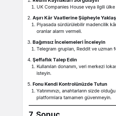
Resmî Kaynakları Sorgulayın
UK Companies House veya ilgili ülke si
Aşırı Kâr Vaatlerine Şüpheyle Yaklaş
Piyasada sürdürülebilir madencilik k
oranlar alarm vermeli.
Bağımsız İncelemeleri İnceleyin
Telegram grupları, Reddit ve uzman f
Şeffaflık Talep Edin
Kullanılan donanım, veri merkezi lokas
isteyin.
Fonu Kendi Kontrolünüzde Tutun
Yatırımınızı, anahtarların sizde oldu
platformlara tamamen güvenmeyin.
7. Sonuç