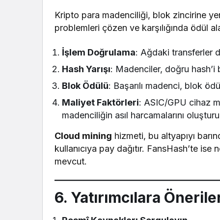
Kripto para madenciliği, blok zincirine y
problemleri çözen ve karşılığında ödül ala
İşlem Doğrulama
: Ağdaki transferler 
Hash Yarışı
: Madenciler, doğru hash’i b
Blok Ödülü
: Başarılı madenci, blok ödülü
Maliyet Faktörleri
: ASIC/GPU cihaz mal
madenciliğin asıl harcamalarını oluşturu
Cloud mining
hizmeti, bu altyapıyı barın
kullanıcıya pay dağıtır. FansHash’te ise n
mevcut.
6. Yatırımcılara Önerile