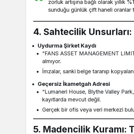
zorluk artışına bağlı olarak yıllık 
sunduğu günlük çift haneli oranlar 
4. Sahtecilik Unsurları
Uydurma Şirket Kaydı
“FANS ASSET MANAGEMENT LIMITED”
almıyor.
İmzalar, sanki belge taranıp kopyalan
Geçersiz İkametgah Adresi
“Lumaneri House, Blythe Valley Park, S
kayıtlarda mevcut değil.
Gerçek bir ofis veya veri merkezi b
5. Madencilik Kuramı: T