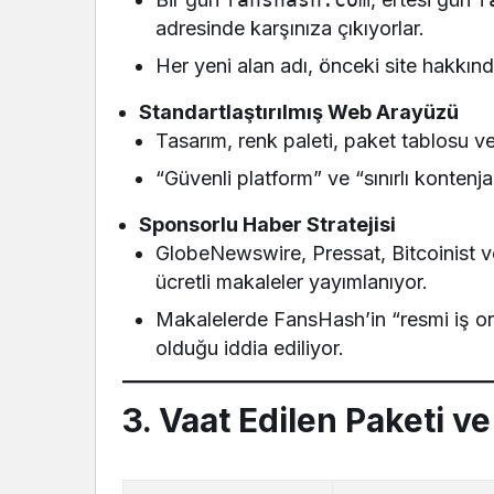
adresinde karşınıza çıkıyorlar.
Her yeni alan adı, önceki site hakkınd
Standartlaştırılmış Web Arayüzü
Tasarım, renk paleti, paket tablosu ve
“Güvenli platform” ve “sınırlı kontenja
Sponsorlu Haber Stratejisi
GlobeNewswire, Pressat, Bitcoinist ve
ücretli makaleler yayımlanıyor.
Makalelerde FansHash’in “resmi iş orta
olduğu iddia ediliyor.
3. Vaat Edilen Paketi ve