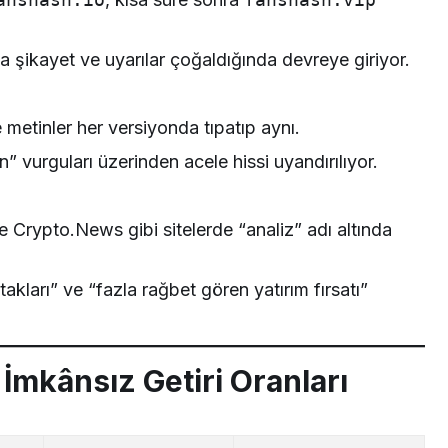
a şikayet ve uyarılar çoğaldığında devreye giriyor.
 metinler her versiyonda tıpatıp aynı.
n” vurguları üzerinden acele hissi uyandırılıyor.
 Crypto.News gibi sitelerde “analiz” adı altında
kları” ve “fazla rağbet gören yatırım fırsatı”
 İmkânsız Getiri Oranları